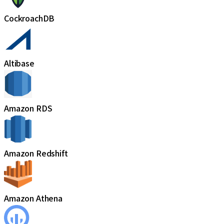
CockroachDB
Altibase
Amazon RDS
Amazon Redshift
Amazon Athena