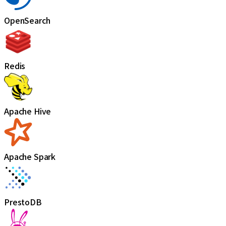
OpenSearch
Redis
Apache Hive
Apache Spark
PrestoDB