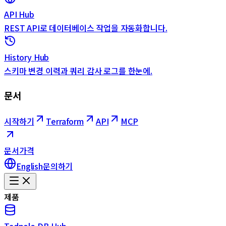
API Hub
REST API로 데이터베이스 작업을 자동화합니다.
History Hub
스키마 변경 이력과 쿼리 감사 로그를 한눈에.
문서
시작하기
Terraform
API
MCP
문서
가격
English
문의하기
제품
Tadpole DB Hub