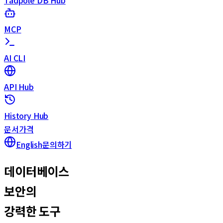
MCP
AI CLI
API Hub
History Hub
문서
가격
English
문의하기
데이터베이스
보안의
강력한 도구
강력한 도구