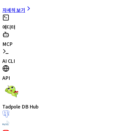
자세히 보기
에디터
MCP
AI CLI
API
Tadpole DB Hub