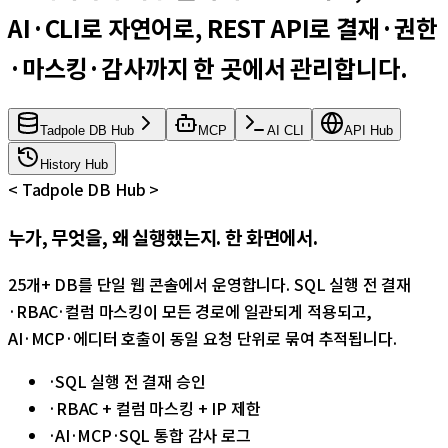
AI·CLI로 자연어로, REST API로 결재·권한
·마스킹·감사까지 한 곳에서 관리합니다.
Tadpole DB Hub
MCP
AI CLI
API Hub
History Hub
<
Tadpole DB Hub
>
누가, 무엇을, 왜 실행했는지. 한 화면에서.
25개+ DB를 단일 웹 콘솔에서 운영합니다. SQL 실행 전 결재
·RBAC·컬럼 마스킹이 모든 경로에 일관되게 적용되고,
AI·MCP·에디터 호출이 동일 요청 단위로 묶여 추적됩니다.
·
SQL 실행 전 결재 승인
·
RBAC + 컬럼 마스킹 + IP 제한
·
AI·MCP·SQL 통합 감사 로그