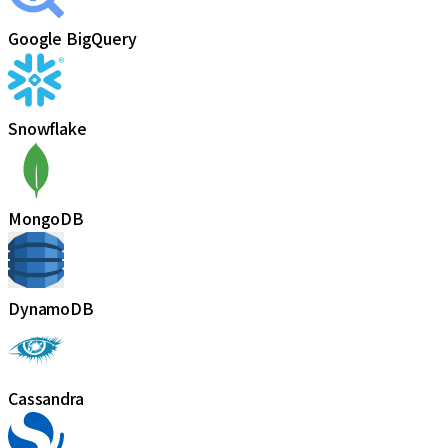
Google BigQuery
Snowflake
MongoDB
DynamoDB
Cassandra