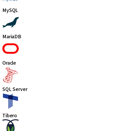
MySQL
MariaDB
Oracle
SQL Server
Tibero